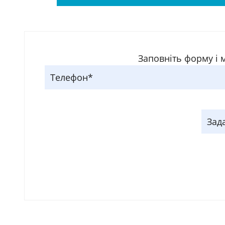
Заповніть форму і 
Телефон*
Зад