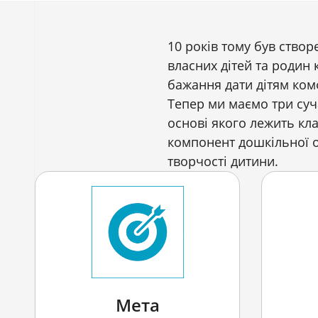
10 років тому був ство
власних дітей та родин 
бажання дати дітям ко
Тепер ми маємо три суч
основі якого лежить кл
компонент дошкільної ос
творчості дитини.
Мета