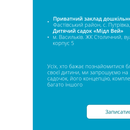
Приватний заклад дошкільної
Фастівський район, с. Путрівка,
Дитячий садок «Мідл Вей»
м. Васильків. ЖК Столичний, ву
корпус 5
Усіх, хто бажає познайомитися б
своєї дитини, ми запрошуємо на 
садочок, його концепцію, компле
багато іншого
Записати